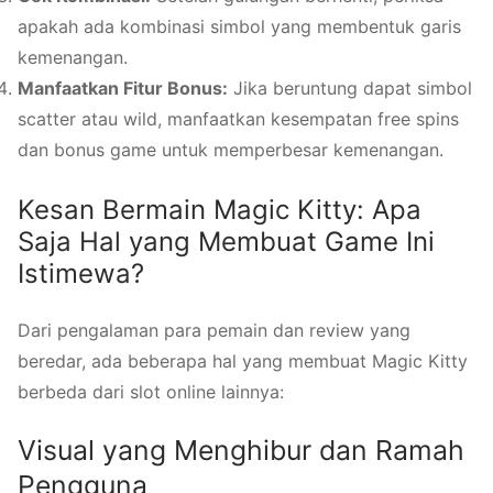
apakah ada kombinasi simbol yang membentuk garis
kemenangan.
Manfaatkan Fitur Bonus:
Jika beruntung dapat simbol
scatter atau wild, manfaatkan kesempatan free spins
dan bonus game untuk memperbesar kemenangan.
Kesan Bermain Magic Kitty: Apa
Saja Hal yang Membuat Game Ini
Istimewa?
Dari pengalaman para pemain dan review yang
beredar, ada beberapa hal yang membuat Magic Kitty
berbeda dari slot online lainnya:
Visual yang Menghibur dan Ramah
Pengguna