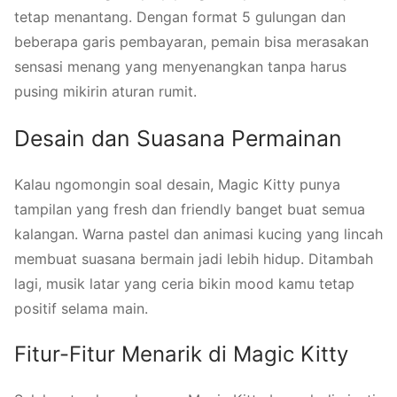
tetap menantang. Dengan format 5 gulungan dan
beberapa garis pembayaran, pemain bisa merasakan
sensasi menang yang menyenangkan tanpa harus
pusing mikirin aturan rumit.
Desain dan Suasana Permainan
Kalau ngomongin soal desain, Magic Kitty punya
tampilan yang fresh dan friendly banget buat semua
kalangan. Warna pastel dan animasi kucing yang lincah
membuat suasana bermain jadi lebih hidup. Ditambah
lagi, musik latar yang ceria bikin mood kamu tetap
positif selama main.
Fitur-Fitur Menarik di Magic Kitty