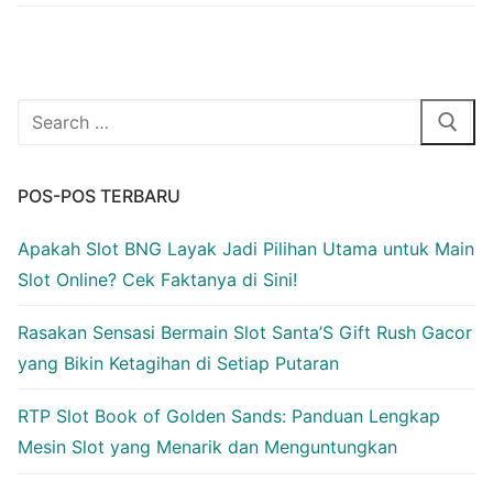
Cari:
POS-POS TERBARU
Apakah Slot BNG Layak Jadi Pilihan Utama untuk Main
Slot Online? Cek Faktanya di Sini!
Rasakan Sensasi Bermain Slot Santa’S Gift Rush Gacor
yang Bikin Ketagihan di Setiap Putaran
RTP Slot Book of Golden Sands: Panduan Lengkap
Mesin Slot yang Menarik dan Menguntungkan