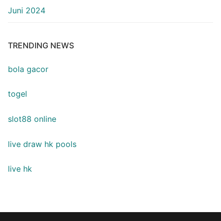
Juni 2024
TRENDING NEWS
bola gacor
togel
slot88 online
live draw hk pools
live hk