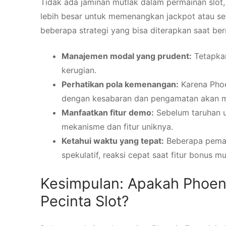
Tidak ada jaminan mutlak dalam permainan slot,
lebih besar untuk memenangkan jackpot atau s
beberapa strategi yang bisa diterapkan saat be
Manajemen modal yang prudent:
Tetapkan
kerugian.
Perhatikan pola kemenangan:
Karena Phoe
dengan kesabaran dan pengamatan akan m
Manfaatkan fitur demo:
Sebelum taruhan u
mekanisme dan fitur uniknya.
Ketahui waktu yang tepat:
Beberapa pemain
spekulatif, reaksi cepat saat fitur bonus 
Kesimpulan: Apakah Phoeni
Pecinta Slot?