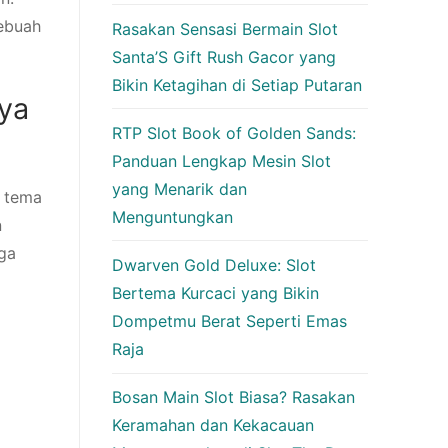
sebuah
Rasakan Sensasi Bermain Slot
Santa’S Gift Rush Gacor yang
Bikin Ketagihan di Setiap Putaran
ya
RTP Slot Book of Golden Sands:
Panduan Lengkap Mesin Slot
yang Menarik dan
n tema
Menguntungkan
n
ga
Dwarven Gold Deluxe: Slot
Bertema Kurcaci yang Bikin
Dompetmu Berat Seperti Emas
Raja
Bosan Main Slot Biasa? Rasakan
Keramahan dan Kekacauan