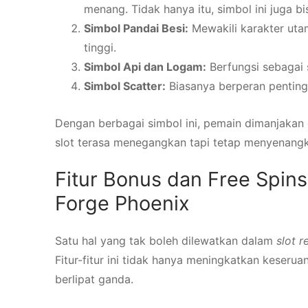
menang. Tidak hanya itu, simbol ini juga b
Simbol Pandai Besi:
Mewakili karakter uta
tinggi.
Simbol Api dan Logam:
Berfungsi sebagai 
Simbol Scatter:
Biasanya berperan penting 
Dengan berbagai simbol ini, pemain dimanjakan
slot terasa menegangkan tapi tetap menyenang
Fitur Bonus dan Free Spin
Forge Phoenix
Satu hal yang tak boleh dilewatkan dalam
slot 
Fitur-fitur ini tidak hanya meningkatkan keser
berlipat ganda.