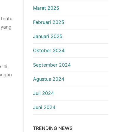
Maret 2025
rtentu
Februari 2025
n yang
Januari 2025
Oktober 2024
September 2024
ini,
angan
Agustus 2024
Juli 2024
Juni 2024
TRENDING NEWS