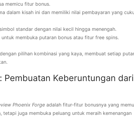
isa memicu fitur bonus.
ma dalam kisah ini dan memiliki nilai pembayaran yang cuk
simbol standar dengan nilai kecil hingga menengah.
untuk membuka putaran bonus atau fitur free spins.
 dengan pilihan kombinasi yang kaya, membuat setiap puta
kan.
s: Pembuatan Keberuntungan dari
review Phoenix Forge
adalah fitur-fitur bonusnya yang memu
uan, tetapi juga membuka peluang untuk meraih kemenangan