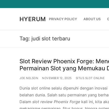
Lompat
ke
konten
HYERUM
PRIVACY POLICY
ABOUT US
Tag:
judi slot terbaru
Slot Review Phoenix Forge: Mene
Permainan Slot yang Memukau 
JOE NELSON
NOVEMBER 12, 2025
SITUS SLOT ONLINE
Dunia slot online selalu dipenuhi dengan inovas
belahan dunia. Salah satu permainan yang berh
Dalam
slot review Phoenix Forge
kali ini, kita 
mekanisme permainan, fitur bonus, hingga pote